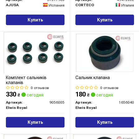
AJUSA
CORTECO
Испания
Италия
Купить
Купить
Комплект сальників
Сальник клапана
клапанів
0 отзывов
0 отзывов
330
180
₴
сегодня
₴
сегодня
Артикул:
9056005
Артикул:
1656040
Elwis Royal
Elwis Royal
Купить
Купить