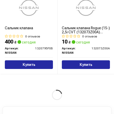
Сальник клапана
Сальник клапана Rogue (15-)
2,5i CVT (132073Z00A)
Nissan
0 отзывов
0 отзывов
400
10
₴
сегодня
₴
сегодня
Артикул:
1320795F0B
Артикул:
132073Z00A
NISSAN
NISSAN
Купить
Купить