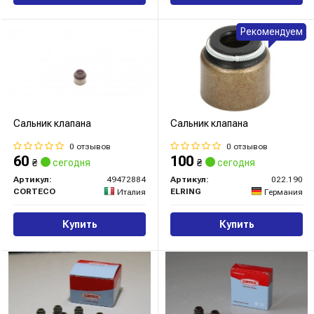
Рекомендуем
Сальник клапана
Сальник клапана
0 отзывов
0 отзывов
60
100
₴
сегодня
₴
сегодня
Артикул:
49472884
Артикул:
022.190
CORTECO
ELRING
Италия
Германия
Купить
Купить