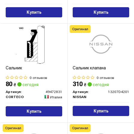
Купить
Купить
Оригинал
Сальник
Сальник клапана
0 отзывов
0 отзывов
80
310
₴
сегодня
₴
сегодня
Артикул:
49472831
Артикул:
13207D4201
CORTECO
NISSAN
Италия
Купить
Купить
Оригинал
Оригинал