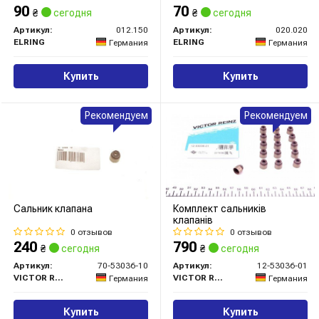
90
70
₴
сегодня
₴
сегодня
Артикул:
012.150
Артикул:
020.020
ELRING
ELRING
Германия
Германия
Купить
Купить
Рекомендуем
Рекомендуем
Сальник клапана
Комплект сальників
клапанів
0 отзывов
0 отзывов
240
790
₴
сегодня
₴
сегодня
Артикул:
70-53036-10
Артикул:
12-53036-01
VICTOR REINZ
VICTOR REINZ
Германия
Германия
Купить
Купить