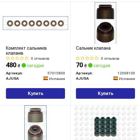
Комплект сальників
Сальник клапана
клапанів
0 отзывов
0 отзывов
480
70
₴
сегодня
₴
сегодня
Артикул:
57015800
Артикул:
12008100
AJUSA
AJUSA
Испания
Испания
Купить
Купить