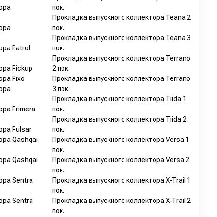
ора
пок.
Прокладка выпускного коллектора Teana 2
ора
пок.
Прокладка выпускного коллектора Teana 3
ра Patrol
пок.
Прокладка выпускного коллектора Terrano
ора Pickup
2 пок.
ора Pixo
Прокладка выпускного коллектора Terrano
ора
3 пок.
Прокладка выпускного коллектора Tiida 1
ора Primera
пок.
Прокладка выпускного коллектора Tiida 2
ора Pulsar
пок.
ора Qashqai
Прокладка выпускного коллектора Versa 1
пок.
ора Qashqai
Прокладка выпускного коллектора Versa 2
пок.
ора Sentra
Прокладка выпускного коллектора X-Trail 1
пок.
ора Sentra
Прокладка выпускного коллектора X-Trail 2
пок.