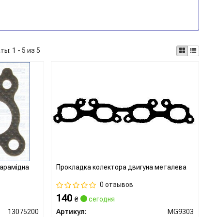
аты:
1 - 5 из 5
 арамідна
Прокладка колектора двигуна металева
0 отзывов
140
₴
сегодня
13075200
Артикул:
MG9303