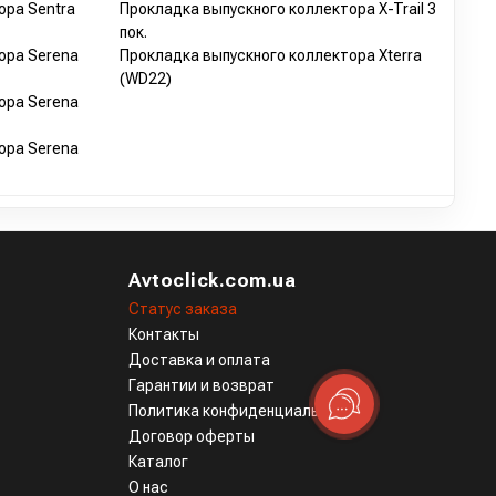
ора Sentra
Прокладка выпускного коллектора X-Trail 3
пок.
ора Serena
Прокладка выпускного коллектора Xterra
(WD22)
ора Serena
ора Serena
Avtoclick.com.ua
Статус заказа
Контакты
Доставка и оплата
Гарантии и возврат
Политика конфиденциальности
Договор оферты
Каталог
О нас