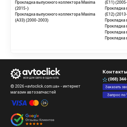
Прокладка выпускного коллектора Maxima
(E11) (2005
(2015-)
Прокладка 
Прокладка выпускного коллектора Maxima
(E12) (2013
(A33) (2000-2003)
Прокладка 
Прокладка 
Прокладка 
Прокладка 
Контакт
(068)
344
© 2026 «avtoclick.com.ua» - интернет
Заказать зв
магазин автозапчастей
Запрос по 