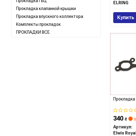
Прокладка ГБЦ
ELRING
Прокладка клапанной крышки
Прокладка впускного коллектора
Купить
Комплекты прокладок
ПРОКЛАДКИ ВСЕ
Прокладка 
340
₴
з
Артикул:
Elwis Roya