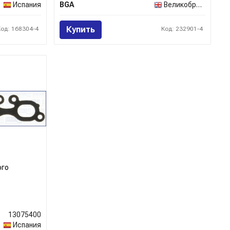
Испания
BGA
Великобритания
Купить
Код: 168304-4
Код: 232901-4
ого
13075400
Испания