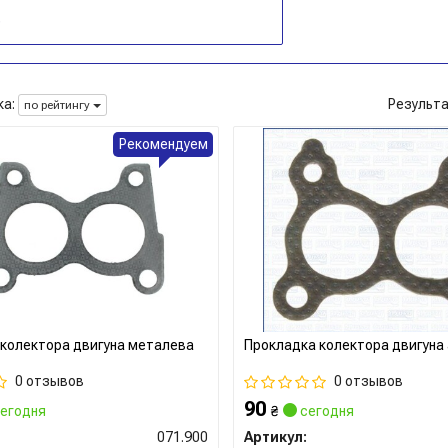
а:
Результ
по рейтингу
Рекомендуем
колектора двигуна металева
Прокладка колектора двигуна
0 отзывов
0 отзывов
90
егодня
₴
сегодня
071.900
Артикул: