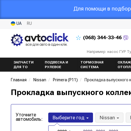
Для помощи в подборе
UA
RU
(068)
344-33-46
Например: насос ГУР Т
ЗАПЧАСТИ
ПОДВЕСКА И
ТОРМОЗНАЯ
ОХЛАЖ
ДЛЯ ТО
РУЛЕВОЕ
СИСТЕМА
ОТОПЛ
Главная
Nissan
Primera (P11)
Прокладка выпускного 
Прокладка выпускного коллект
Уточните
Выберите год
Nissan
автомобиль: