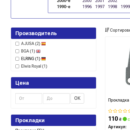
2000-е
2000
2001
2002
1990-е
1996
1997
1998
1999
Сортировк
Производитель
AJUSA
(2)
BGA
(1)
ELRING
(1)
Elwis Royal
(1)
Цена
ОК
Прокладка 
110
₴
с
Прокладки
Артикул: