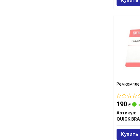
Купить
Ремкомпле
190
₴
с
Артикул:
QUICK BRA
Купить