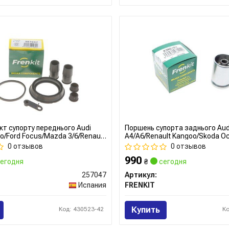
т супорту переднього Audi
Поршень супорта заднього Aud
lo/Ford Focus/Mazda 3/6/Renault
A4/A6/Renault Kangoo/Skoda O
Skoda Octavia (d=57mm)(Ate)
Caddy (38x51mm)(Lucas/TRW)(
0 отзывов
0 отзывов
enkit
механізмом) (K385101) Frenkit
990
егодня
₴
сегодня
257047
Артикул:
Испания
FRENKIT
Купить
Код: 430523-42
К