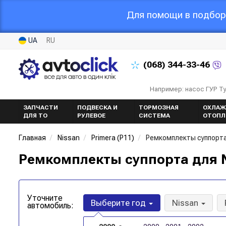
Для помощи в подборе
UA
RU
(068)
344-33-46
Например: насос ГУР Т
ЗАПЧАСТИ
ПОДВЕСКА И
ТОРМОЗНАЯ
ОХЛАЖ
ДЛЯ ТО
РУЛЕВОЕ
СИСТЕМА
ОТОПЛ
Главная
Nissan
Primera (P11)
Ремкомплекты суппорт
Ремкомплекты суппорта для Ni
Уточните
Выберите год
Nissan
автомобиль: