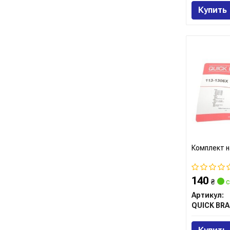
Купить
Комплект н
140
₴
с
Артикул:
QUICK BRA