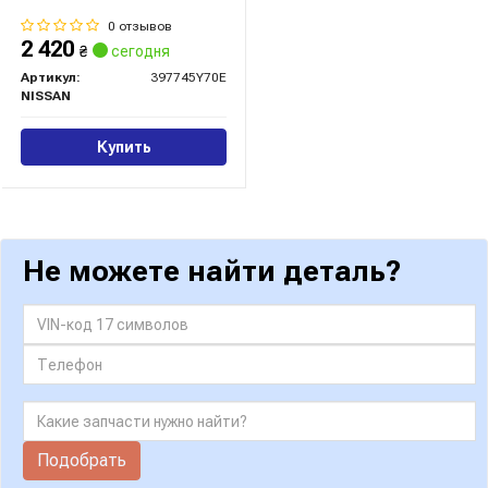
0 отзывов
2 420
₴
сегодня
Артикул:
397745Y70E
NISSAN
Купить
Не можете найти деталь?
Подобрать