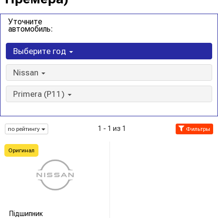
Уточните
автомобиль:
Выберите год
Nissan
Primera (P11)
1 - 1 из 1
по рейтингу
Фильтры
Оригинал
Підшипник