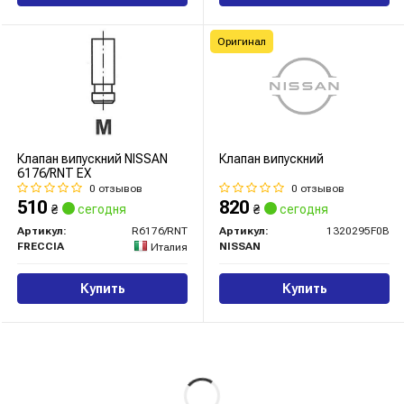
Оригинал
Клапан випускний NISSAN
Клапан випускний
6176/RNT EX
0 отзывов
0 отзывов
510
820
₴
сегодня
₴
сегодня
Артикул:
R6176/RNT
Артикул:
1320295F0B
FRECCIA
NISSAN
Италия
Купить
Купить