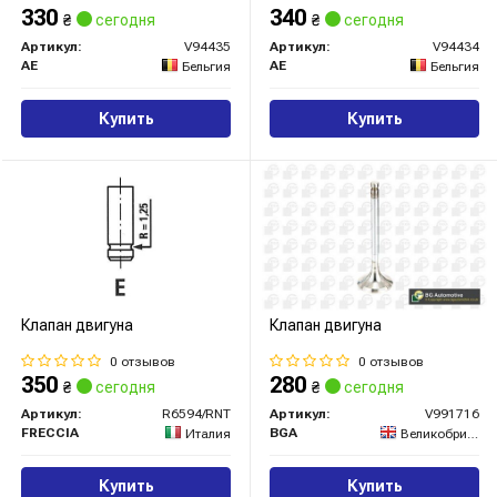
330
340
₴
сегодня
₴
сегодня
Артикул:
V94435
Артикул:
V94434
AE
AE
Бельгия
Бельгия
Купить
Купить
Клапан двигуна
Клапан двигуна
0 отзывов
0 отзывов
350
280
₴
сегодня
₴
сегодня
Артикул:
R6594/RNT
Артикул:
V991716
FRECCIA
BGA
Италия
Великобритания
Купить
Купить