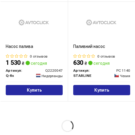
Насос палива
Паливний насос
0 отзывов
0 отзывов
1 530
630
₴
сегодня
₴
сегодня
Артикул:
Q2220047
Артикул:
PC 1140
Q-fix
STARLINE
Нидерланды
Чехия
Купить
Купить