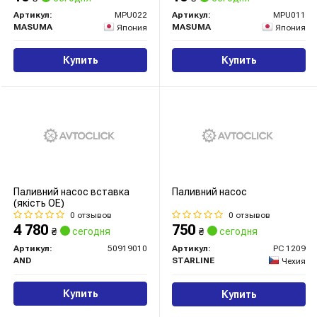
Артикул:
MPU022
Артикул:
MPU011
MASUMA
MASUMA
Япония
Япония
Купить
Купить
Паливний насос вставка
Паливний насос
(якість ОЕ)
0 отзывов
0 отзывов
4 780
750
₴
сегодня
₴
сегодня
Артикул:
50919010
Артикул:
PC 1209
AND
STARLINE
Чехия
Купить
Купить