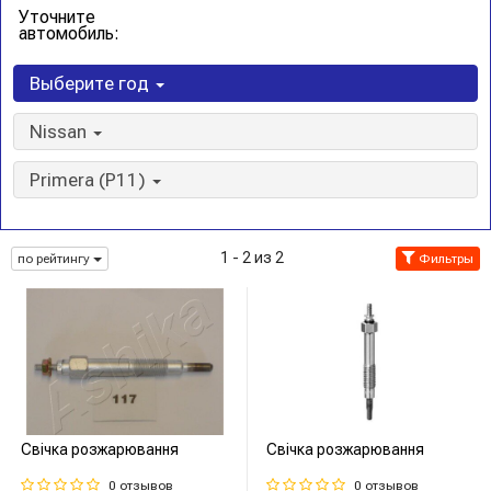
Уточните
автомобиль:
Выберите год
Nissan
Primera (P11)
1 - 2 из 2
по рейтингу
Фильтры
Свічка розжарювання
Свічка розжарювання
0 отзывов
0 отзывов