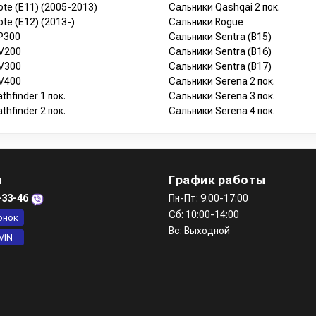
te (E11) (2005-2013)
Сальники Qashqai 2 пок.
te (E12) (2013-)
Сальники Rogue
P300
Сальники Sentra (B15)
V200
Сальники Sentra (B16)
V300
Сальники Sentra (B17)
V400
Сальники Serena 2 пок.
thfinder 1 пок.
Сальники Serena 3 пок.
thfinder 2 пок.
Сальники Serena 4 пок.
ы
График работы
-33-46
Пн-Пт: 9:00-17:00
Сб: 10:00-14:00
онок
Вс: Выходной
VIN