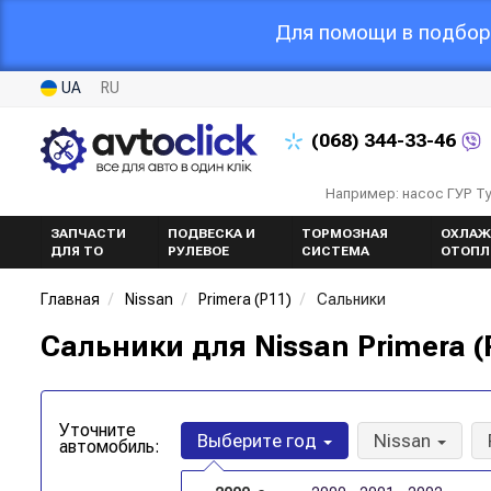
Для помощи в подборе
UA
RU
(068)
344-33-46
Например: насос ГУР Т
ЗАПЧАСТИ
ПОДВЕСКА И
ТОРМОЗНАЯ
ОХЛАЖ
ДЛЯ ТО
РУЛЕВОЕ
СИСТЕМА
ОТОПЛ
Главная
Nissan
Primera (P11)
Сальники
Сальники для Nissan Primera 
Уточните
Выберите год
Nissan
автомобиль: