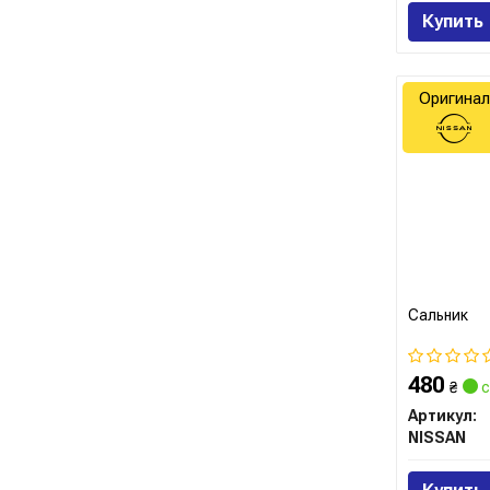
Купить
Оригинал
Сальник
480
₴
с
Артикул:
NISSAN