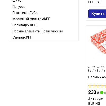
ШРУС
FEBEST
Полуось
Пыльник ШРУСа
Купить
Масляный фильтр АКПП
Прокладки КПП
Прочие элементы Трансмиссии
Сальник КПП
Сальник 46
230
₴
с
Артикул:
ELRING