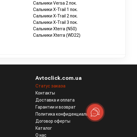
Сальники Versa 2 пок.
Сальники X-Trail 1 пок.
Сальники X-Trail 2 пок.
Сальники X-Trail 3 пок.
Сальники Xterra (N50)
Сальники Xterra (WD22)
Avtoclick.com.ua
Статус заказа
Контакты
Доставка и оплата
Гарантии и возврат
Политика конфиденциальности
Договор оферты
Каталог
О нас