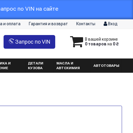
апрос по VIN на сайте
а и оплата
Гарантия и возврат
Контакты
Вход
В вашей корзине
Запрос по VIN
0 товаров
на
0 ₴
ИКА И
ДЕТАЛИ
МАСЛА И
АВТОТОВАРЫ
ЕНИЕ
КУЗОВА
АВТОХИМИЯ