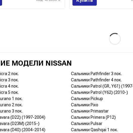
Купить
ИЕ МОДЕЛИ NISSAN
cra 2 пок.
Сальники Pathfinder 3 пок.
cra 3 пок.
Сальники Pathfinder 4 пок.
cra 4 пок.
Сальники Patrol (GR, Y61) (1997
cra 5 пок.
Сальники Patrol (Y62) (2010-)
rano 1 пок.
Сальники Pickup
rano 2 пок.
Сальники Pixo
rano 3 пок.
Сальники Primastar
vara (D22) (1997-2004)
Сальники Primera (P12)
vara (D23M) (2015-)
Сальники Pulsar
vara (D40) (2004-2014)
Сальники Qashqai 1 пок.