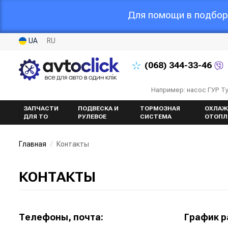
Для помощи в подборе
UA
RU
(068)
344-33-46
Например: насос ГУР Т
ЗАПЧАСТИ
ПОДВЕСКА И
ТОРМОЗНАЯ
ОХЛАЖ
ДЛЯ ТО
РУЛЕВОЕ
СИСТЕМА
ОТОПЛ
Главная
Контакты
КОНТАКТЫ
Телефоны, почта:
График р