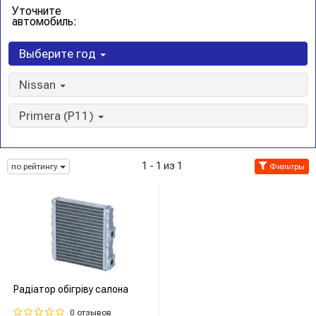
Уточните
автомобиль:
Выберите год
Nissan
Primera (P11)
1 - 1 из 1
по рейтингу
Фильтры
Радіатор обігріву салона
0 отзывов