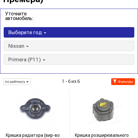
Уточните
автомобиль:
Выберите год
Nissan
Primera (P11)
1 - 6 из 6
по рейтингу
Фильтры
Кришка радіатора (вир-во
Кришка розширювального