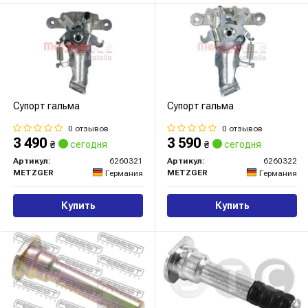
Супорт гальма
Супорт гальма
0 отзывов
0 отзывов
3 490
3 590
₴
сегодня
₴
сегодня
Артикул:
6260321
Артикул:
6260322
METZGER
METZGER
Германия
Германия
Купить
Купить