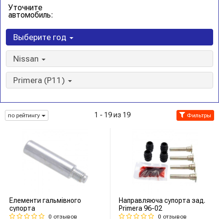
Уточните
автомобиль:
Выберите год
Nissan
Primera (P11)
1 - 19 из 19
по рейтингу
Фильтры
Елементи гальмівного
Направляюча супорта зад.
супорта
Primera 96-02
0 отзывов
0 отзывов