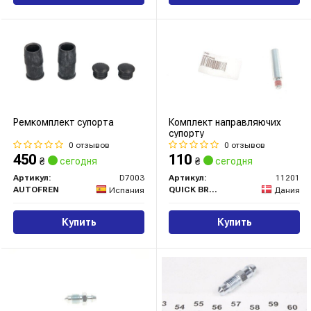
Ремкомплект супорта
Комплект направляючих
супорту
0 отзывов
0 отзывов
450
110
₴
сегодня
₴
сегодня
Артикул:
D7003
Артикул:
11201
AUTOFREN
QUICK BRAKE
Испания
Дания
Купить
Купить