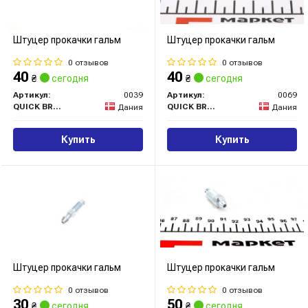
Штуцер прокачки гальм
Штуцер прокачки гальм
0 отзывов
0 отзывов
40
40
₴
сегодня
₴
сегодня
Артикул:
0039
Артикул:
0069
QUICK BRAKE
QUICK BRAKE
Дания
Дания
Купить
Купить
Штуцер прокачки гальм
Штуцер прокачки гальм
0 отзывов
0 отзывов
30
50
₴
сегодня
₴
сегодня