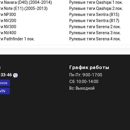
и Navara (D40) (2004-2014)
Рулевые тяги Qashqai 1 пок.
и Note (E11) (2005-2013)
Рулевые тяги Qashqai 2 пок.
ги NP300
Рулевые тяги Sentra (B15)
ги NV200
Рулевые тяги Sentra (B17)
ги NV300
Рулевые тяги Serena 2 пок.
ги NV400
Рулевые тяги Serena 3 пок.
и Pathfinder 1 пок.
Рулевые тяги Serena 4 пок.
ы
График работы
-33-46
Пн-Пт: 9:00-17:00
Сб: 10:00-14:00
онок
Вс: Выходной
VIN