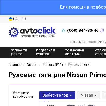
Для помощи в подборе
UA
RU
(068)
344-33-46
Например: насос ГУР Т
ЗАПЧАСТИ
ПОДВЕСКА И
ТОРМОЗНАЯ
ОХЛАЖ
ДЛЯ ТО
РУЛЕВОЕ
СИСТЕМА
ОТОПЛ
Главная
Nissan
Primera (P11)
Рулевые тяги
Рулевые тяги для Nissan Prime
Уточните
Выберите год
Nissan
автомобиль: