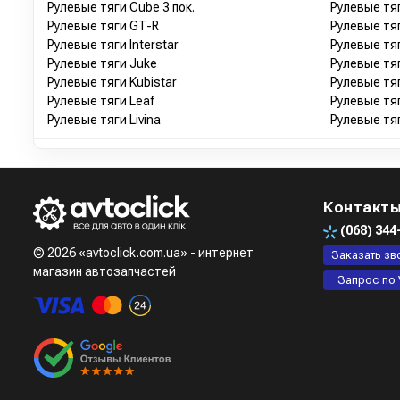
Рулевые тяги Cube 3 пок.
Рулевые тяг
Рулевые тяги GT-R
Рулевые тяг
Рулевые тяги Interstar
Рулевые тя
Рулевые тяги Juke
Рулевые тя
Рулевые тяги Kubistar
Рулевые тя
Рулевые тяги Leaf
Рулевые тя
Рулевые тяги Livina
Рулевые тяг
Контакт
(068)
344
© 2026 «avtoclick.com.ua» - интернет
Заказать зв
магазин автозапчастей
Запрос по 