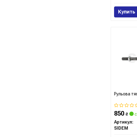
Купить
Рульова тя
850
₴
с
Артикул:
SIDEM