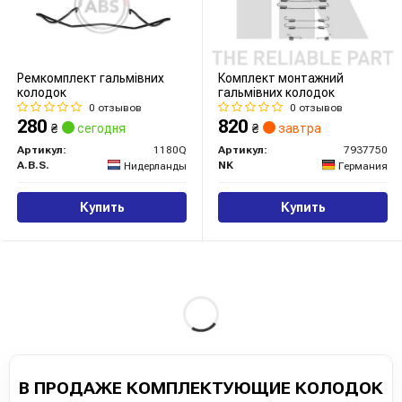
Ремкомплект гальмiвних
Комплект монтажний
колодок
гальмівних колодок
0 отзывов
0 отзывов
280
820
₴
сегодня
₴
завтра
Артикул:
1180Q
Артикул:
7937750
A.B.S.
NK
Нидерланды
Германия
Купить
Купить
В ПРОДАЖЕ КОМПЛЕКТУЮЩИЕ КОЛОДОК