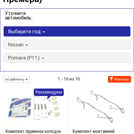
Уточните
автомобиль:
Выберите год
Nissan
Primera (P11)
1 - 16 из 16
по рейтингу
Фильтры
Рекомендуем
Комплект пружинок колодок
Комплект монтажний