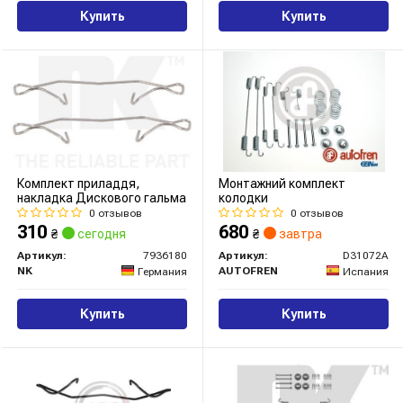
Купить
Купить
Комплект приладдя,
Монтажний комплект
накладка Дискового гальма
колодки
0 отзывов
0 отзывов
310
680
₴
сегодня
₴
завтра
Артикул:
7936180
Артикул:
D31072A
NK
AUTOFREN
Германия
Испания
Купить
Купить