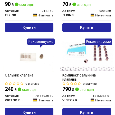
90
70
₴
сьогодні
₴
сьогодні
Артикул:
012.150
Артикул:
020.020
ELRING
ELRING
Німеччина
Німеччина
Купити
Купити
Рекомендуємо
Рекомендуємо
Сальник клапана
Комплект сальників
клапанів
0 відгуків
0 відгуків
240
790
₴
сьогодні
₴
сьогодні
Артикул:
70-53036-10
Артикул:
12-53036-01
VICTOR REINZ
VICTOR REINZ
Німеччина
Німеччина
Купити
Купити