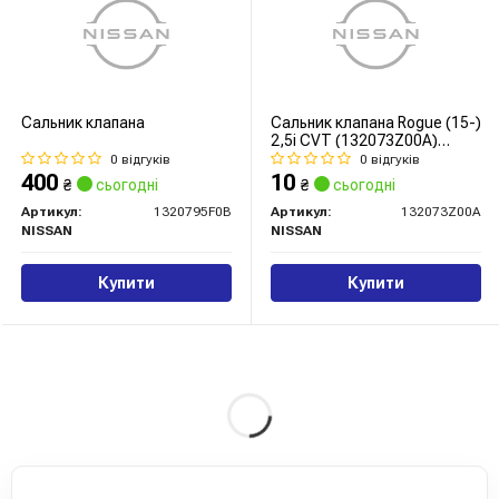
Сальник клапана
Сальник клапана Rogue (15-)
2,5i CVT (132073Z00A)
Nissan
0 відгуків
0 відгуків
400
10
₴
сьогодні
₴
сьогодні
Артикул:
1320795F0B
Артикул:
132073Z00A
NISSAN
NISSAN
Купити
Купити