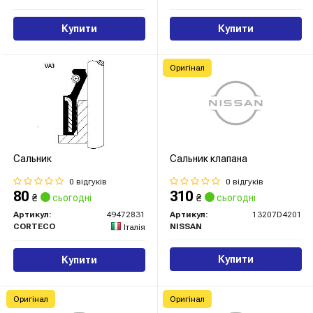
Купити
Купити
Оригінал
Сальник
Сальник клапана
0 відгуків
0 відгуків
80
310
₴
сьогодні
₴
сьогодні
Артикул:
49472831
Артикул:
13207D4201
CORTECO
NISSAN
Італія
Купити
Купити
Оригінал
Оригінал