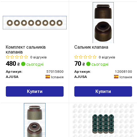
Комплект сальників
Сальник клапана
клапанів
0 відгуків
0 відгуків
480
70
₴
сьогодні
₴
сьогодні
Артикул:
57015800
Артикул:
12008100
AJUSA
AJUSA
Іспанія
Іспанія
Купити
Купити