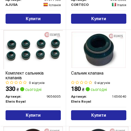
AJUSA
CORTECO
Іспанія
Італія
Купити
Купити
Комплект сальників
Сальник клапана
клапанів
0 відгуків
0 відгуків
330
180
₴
сьогодні
₴
сьогодні
Артикул:
9056005
Артикул:
1656040
Elwis Royal
Elwis Royal
Купити
Купити