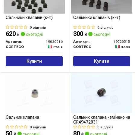
Сальники клапанів (к-т)
Сальники клапанів (к-т)
0 відгуків
0 відгуків
620
300
₴
сьогодні
₴
сьогодні
Артикул:
19036016
Артикул:
19020515
CORTECO
CORTECO
Італія
Італія
Купити
Купити
Сальник клапана
Сальник клапана -змінено на
CR49472831
0 відгуків
0 відгуків
50
80
₴
сьогодні
₴
сьогодні