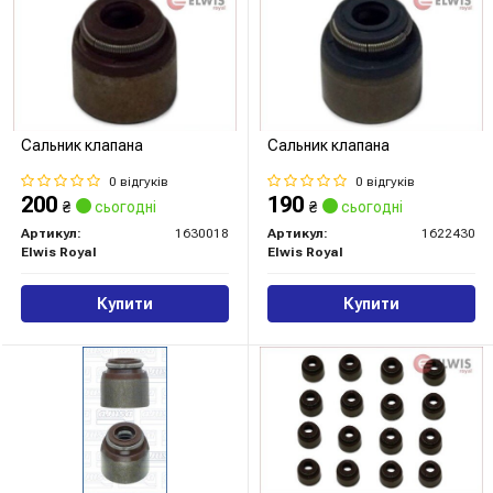
Сальник клапана
Сальник клапана
0 відгуків
0 відгуків
200
190
₴
сьогодні
₴
сьогодні
Артикул:
1630018
Артикул:
1622430
Elwis Royal
Elwis Royal
Купити
Купити