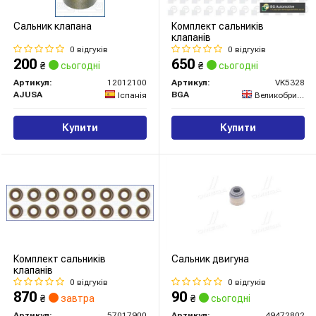
Сальник клапана
Комплект сальників
клапанів
0 відгуків
0 відгуків
200
650
₴
сьогодні
₴
сьогодні
Артикул:
12012100
Артикул:
VK5328
AJUSA
BGA
Іспанія
Великобританія
Купити
Купити
Комплект сальників
Сальник двигуна
клапанів
0 відгуків
0 відгуків
870
90
₴
завтра
₴
сьогодні
Артикул:
57017900
Артикул:
49472802