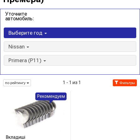
Уточните
автомобиль:
Выберите год
Nissan
Primera (P11)
1 - 1 из 1
по рейтингу
Фильтры
Рекомендуем
Вкладиші