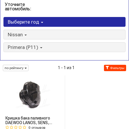
Уточните
автомобиль:
Выберите год
Nissan
Primera (P11)
1 - 1 из 1
по рейтингу
Фильтры
Кришка бака паливного
DAEWOO LANOS, SENS,
NEXIA, AVEO (TEMPEST)
0 отзывов