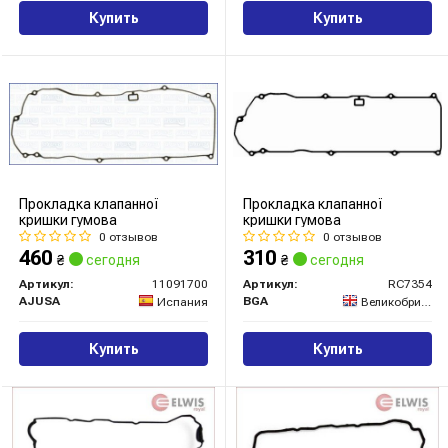
Купить
Купить
Прокладка клапанної
Прокладка клапанної
кришки гумова
кришки гумова
0 отзывов
0 отзывов
460
310
₴
сегодня
₴
сегодня
Артикул:
11091700
Артикул:
RC7354
AJUSA
BGA
Испания
Великобритания
Купить
Купить