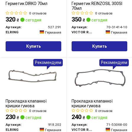
Герметик DIRKO 70мл
Герметик REINZOSIL 300SI
70мл
0 отзывов
0 отзывов
320
350
₴
сегодня
₴
сегодня
Артикул:
527.291
Артикул:
70-31414-10
ELRING
VICTOR REINZ
Германия
Германия
Купить
Купить
Рекомендуем
Рекомендуем
Прокладка клапанної
Прокладка клапанної
кришки гумова
кришки гумова
0 отзывов
0 отзывов
230
240
₴
сегодня
₴
сегодня
Артикул:
918.202
Артикул:
71-53068-00
ELRING
VICTOR REINZ
Германия
Германия