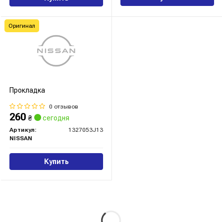
Оригинал
Прокладка
0 отзывов
260
₴
сегодня
Артикул:
1327053J13
NISSAN
Купить