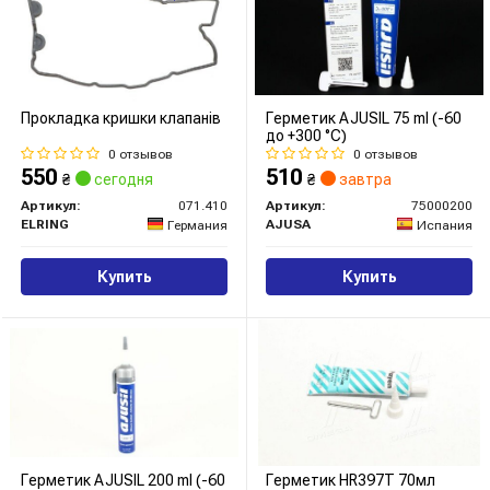
Прокладка кришки клапанів
Герметик AJUSIL 75 ml (-60
до +300 °С)
0 отзывов
0 отзывов
550
510
₴
сегодня
₴
завтра
Артикул:
071.410
Артикул:
75000200
ELRING
AJUSA
Германия
Испания
Купить
Купить
Герметик AJUSIL 200 ml (-60
Герметик HR397T 70мл