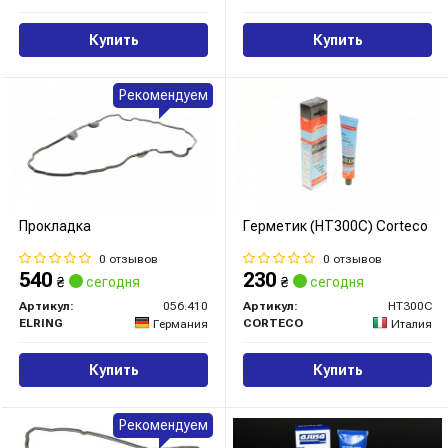
Купить
Купить
Рекомендуем
Прокладка
Герметик (HT300C) Corteco
0 отзывов
0 отзывов
540
230
₴
сегодня
₴
сегодня
Артикул:
056.410
Артикул:
HT300C
ELRING
CORTECO
Германия
Италия
Купить
Купить
Рекомендуем