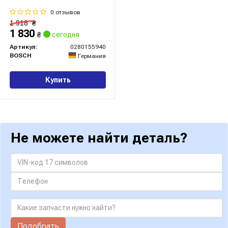
0 отзывов
1 918
₴
1 830
₴
сегодня
Артикул:
0280155940
BOSCH
Германия
Купить
Не можете найти деталь?
Подобрать