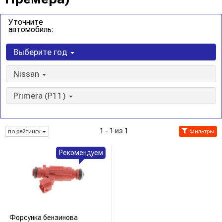
Уточните
автомобиль:
Выберите год
Nissan
Primera (P11)
1 - 1 из 1
по рейтингу
Фильтры
Рекомендуем
Форсунка бензинова