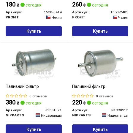
180
260
₴
сегодня
₴
сегодня
Артикул:
1530-0414
Артикул:
1530-2401
PROFIT
PROFIT
Чехия
Чехия
Купить
Купить
Паливний фільтр
Паливний фільтр
0 отзывов
0 отзывов
380
220
₴
сегодня
₴
сегодня
Артикул:
J1331021
Артикул:
N1330913
NIPPARTS
NIPPARTS
Нидерланды
Нидерланды
Купить
Купить