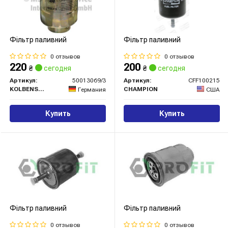
Фільтр паливний
Фільтр паливний
0 отзывов
0 отзывов
220
200
₴
сегодня
₴
сегодня
Артикул:
50013069/3
Артикул:
CFF100215
KOLBENSCHMIDT
CHAMPION
Германия
США
Купить
Купить
Фільтр паливний
Фільтр паливний
0 отзывов
0 отзывов