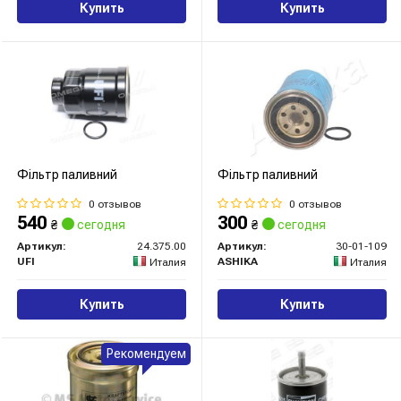
Купить
Купить
Фільтр паливний
Фільтр паливний
0 отзывов
0 отзывов
540
300
₴
сегодня
₴
сегодня
Артикул:
24.375.00
Артикул:
30-01-109
UFI
ASHIKA
Италия
Италия
Купить
Купить
Рекомендуем