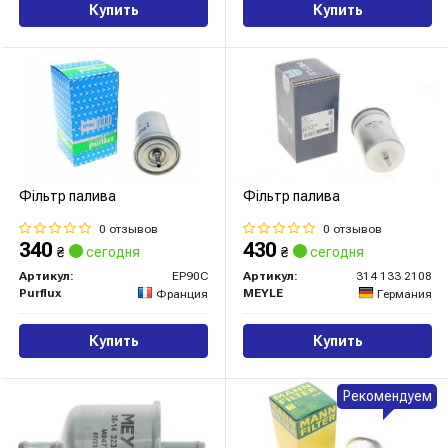
Купить
Купить
Фільтр палива
Фільтр палива
0 отзывов
0 отзывов
340
430
₴
сегодня
₴
сегодня
Артикул:
EP90C
Артикул:
314 133 2108
Purflux
MEYLE
Франция
Германия
Купить
Купить
Рекомендуем