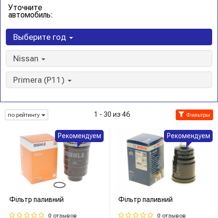
Уточните
автомобиль:
Выберите год
Nissan
Primera (P11)
1 - 30 из 46
по рейтингу
Фильтры
Рекомендуем
Рекомендуем
Фільтр паливний
Фільтр паливний
0 отзывов
0 отзывов