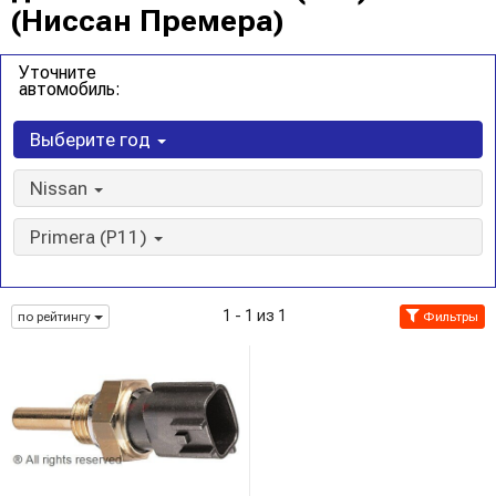
(Ниссан Премера)
Уточните
автомобиль:
Выберите год
Nissan
Primera (P11)
1 - 1 из 1
по рейтингу
Фильтры