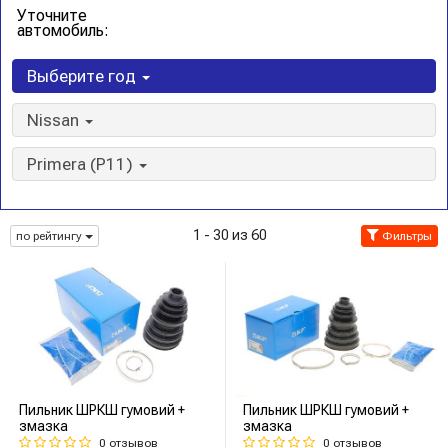
Уточните
автомобиль:
Выберите год
Nissan
Primera (P11)
1 - 30 из 60
по рейтингу
Фильтры
Пильник ШРКШ гумовий +
Пильник ШРКШ гумовий +
змазка
змазка
0 отзывов
0 отзывов