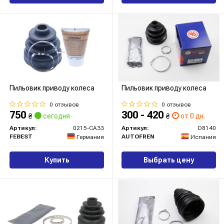
Пильовик приводу колеса
Пильовик приводу колеса
0 отзывов
0 отзывов
750
300 - 420
₴
сегодня
₴
от 0 дн.
Артикул:
0215-CA33
Артикул:
D8140
FEBEST
AUTOFREN
Германия
Испания
Купить
Выбрать цену