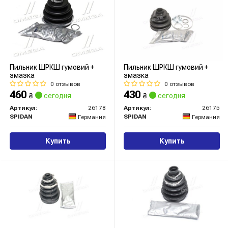
Пильник ШРКШ гумовий +
Пильник ШРКШ гумовий +
змазка
змазка
0 отзывов
0 отзывов
460
430
₴
сегодня
₴
сегодня
Артикул:
26178
Артикул:
26175
SPIDAN
SPIDAN
Германия
Германия
Купить
Купить