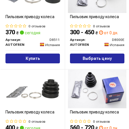
Пильовик приводу колеса
Пильовик приводу колеса
0 отзывов
0 отзывов
370
300 - 450
₴
сегодня
₴
от 0 дн.
Артикул:
D8511
Артикул:
D8000E
AUTOFREN
AUTOFREN
Испания
Испания
Купить
Выбрать цену
Пильовик приводу колеса
Пильовик приводу колеса
0 отзывов
0 отзывов
400
560 - 720
₴
сегодня
₴
от 0 дн.