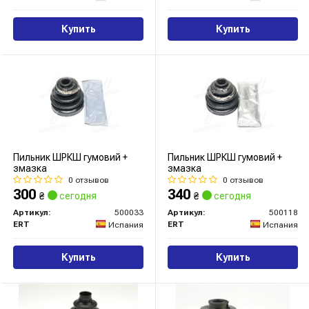
Купить
Купить
Пильник ШРКШ гумовий +
Пильник ШРКШ гумовий +
змазка
змазка
0 отзывов
0 отзывов
300
340
₴
сегодня
₴
сегодня
Артикул:
500033
Артикул:
500118
ERT
ERT
Испания
Испания
Купить
Купить