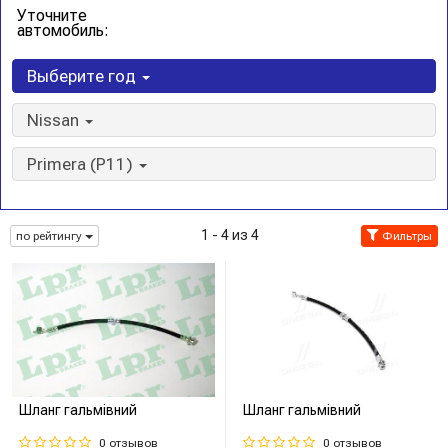
Уточните
автомобиль:
Выберите год
Nissan
Primera (P11)
1 - 4 из 4
по рейтингу
Фильтры
Шланг гальмівний
Шланг гальмівний
0 отзывов
0 отзывов