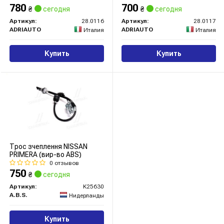
780
700
₴
сегодня
₴
сегодня
Артикул:
28.0116
Артикул:
28.0117
ADRIAUTO
ADRIAUTO
Италия
Италия
Купить
Купить
Трос зчеплення NISSAN
PRIMERA (вир-во ABS)
0 отзывов
750
₴
сегодня
Артикул:
K25630
A.B.S.
Нидерланды
Купить