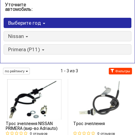
Уточните
автомобиль:
Выберите год
Nissan
Primera (P11)
1 - 3 из 3
по рейтингу
Фильтры
Трос зчеплення NISSAN
Трос зчеплення
PRIMERA (вир-во Adriauto)
0 отзывов
0 отзывов