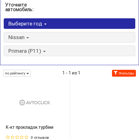
Уточните
автомобиль:
Выберите год
Nissan
Primera (P11)
1 - 1 из 1
по рейтингу
Фильтры
К-кт прокладок турбіни
0 отзывов