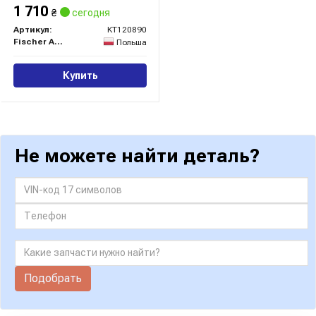
1 710
₴
сегодня
Артикул:
KT120890
Fischer Automotive One (FA1)
Польша
Купить
Не можете найти деталь?
Подобрать