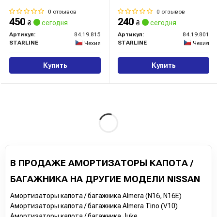
0 отзывов
0 отзывов
450
240
₴
сегодня
₴
сегодня
Артикул:
84.19.815
Артикул:
84.19.801
STARLINE
STARLINE
Чехия
Чехия
Купить
Купить
В ПРОДАЖЕ АМОРТИЗАТОРЫ КАПОТА /
БАГАЖНИКА НА ДРУГИЕ МОДЕЛИ NISSAN
Амортизаторы капота / багажника Almera (N16, N16E)
Амортизаторы капота / багажника Almera Tino (V10)
Амортизаторы капота / багажника Juke