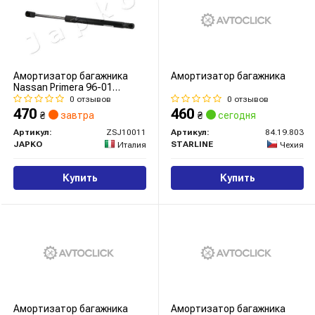
Амортизатор багажника
Амортизатор багажника
Nassan Primera 96-01
(315/100mm 465N)
0 отзывов
0 отзывов
470
460
₴
завтра
₴
сегодня
Артикул:
ZSJ10011
Артикул:
84.19.803
JAPKO
STARLINE
Италия
Чехия
Купить
Купить
Амортизатор багажника
Амортизатор багажника