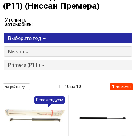
(P11) (Ниссан Премера)
Уточните
автомобиль:
Выберите год
Nissan
Primera (P11)
1 - 10 из 10
по рейтингу
Фильтры
Рекомендуем