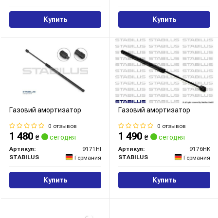
Купить
Купить
Газовий амортизатор
Газовий амортизатор
0 отзывов
0 отзывов
1 480
1 490
₴
сегодня
₴
сегодня
Артикул:
9171HI
Артикул:
9176HK
STABILUS
STABILUS
Германия
Германия
Купить
Купить