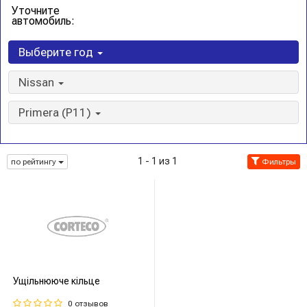
Уточните
автомобиль:
Выберите год
Nissan
Primera (P11)
1 - 1 из 1
по рейтингу
Фильтры
Ущільнююче кільце
0 отзывов