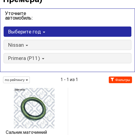
Уточните
автомобиль:
Выберите год
Nissan
Primera (P11)
1 - 1 из 1
по рейтингу
Фильтры
Сальник маточинний