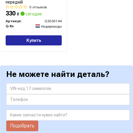
передній
0 отзывов
330
₴
сегодня
Артикул:
Q3030144
Q-fix
Нидерланды
Купить
Не можете найти деталь?
Подобрать