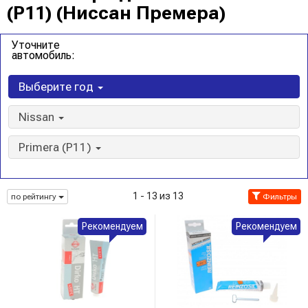
(P11) (Ниссан Премера)
Уточните
автомобиль:
Выберите год
Nissan
Primera (P11)
1 - 13 из 13
по рейтингу
Фильтры
Рекомендуем
Рекомендуем