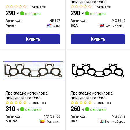
двигуна металева
0 отзывов
0 отзывов
290
290
₴
сегодня
₴
сегодня
Артикул:
HR397
Артикул:
MG3519
Payen
BGA
США
Великобритания
Купить
Купить
Прокладка колектора
Прокладка колектора
двигуна металева
двигуна металева
0 отзывов
0 отзывов
310
260
₴
сегодня
₴
сегодня
Артикул:
13132100
Артикул:
MG3512
AJUSA
BGA
Испания
Великобритания