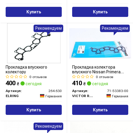
Купить
Купить
Рекомендуем
Рекомендуем
Прокладка впускного
Прокладка колектора
колектору
впускного Nissan Primera
1.6-1.8 96-08
0 отзывов
0 отзывов
400
410
₴
сегодня
₴
сегодня
Артикул:
264.630
Артикул:
71-53383-00
ELRING
VICTOR REINZ
Германия
Германия
Купить
Купить
Рекомендуем