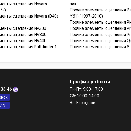
менты сцепления Navara
пок.
5-)
Прочие элементы сцепления Pat
менты сцепления Navara (D40)
Y61) (1997-2010)
)
Прочие элементы сцепления Pi
менты сцепления NP300
Прочие элементы сцепления Pr
менты сцепления NV300
Прочие элементы сцепления Pri
менты сцепления NV400
Прочие элементы сцепления Qas
менты сцепления Pathfinder 1
Прочие элементы сцепления Se
ы
График работы
-33-46
Пн-Пт: 9:00-17:00
Сб: 10:00-14:00
онок
Вс: Выходной
VIN