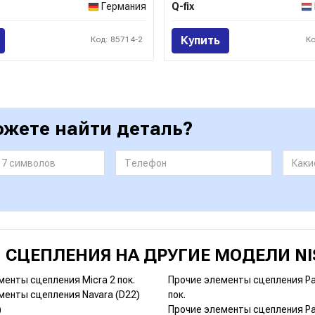
Германия
Q-fix
Купить
Код: 85714-2
К
ожете найти деталь?
 СЦЕПЛЕНИЯ НА ДРУГИЕ МОДЕЛИ NI
менты сцепления Micra 2 пок.
Прочие элементы сцепления Pat
менты сцепления Navara (D22)
пок.
)
Прочие элементы сцепления Pat