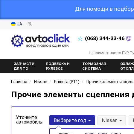
Для помощи в подборе
UA
RU
(068)
344-33-46
Например: насос ГУР Т
ЗАПЧАСТИ
ПОДВЕСКА И
ТОРМОЗНАЯ
ОХЛАЖ
ДЛЯ ТО
РУЛЕВОЕ
СИСТЕМА
ОТОПЛ
Главная
Nissan
Primera (P11)
Прочие элементы сцеп
Прочие элементы сцепления дл
Уточните
Выберите год
Nissan
автомобиль: