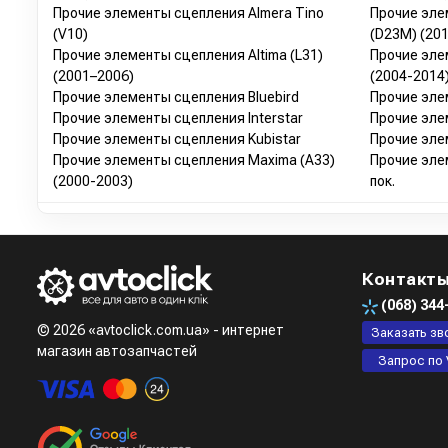
Прочие элементы сцепления Almera Tino
Прочие эле
(V10)
(D23M) (201
Прочие элементы сцепления Altima (L31)
Прочие эле
(2001–2006)
(2004-2014
Прочие элементы сцепления Bluebird
Прочие эле
Прочие элементы сцепления Interstar
Прочие эле
Прочие элементы сцепления Kubistar
Прочие эле
Прочие элементы сцепления Maxima (A33)
Прочие эле
(2000-2003)
пок.
Контакт
(068)
344
© 2026 «avtoclick.com.ua» - интернет
Заказать зв
магазин автозапчастей
Запрос по 