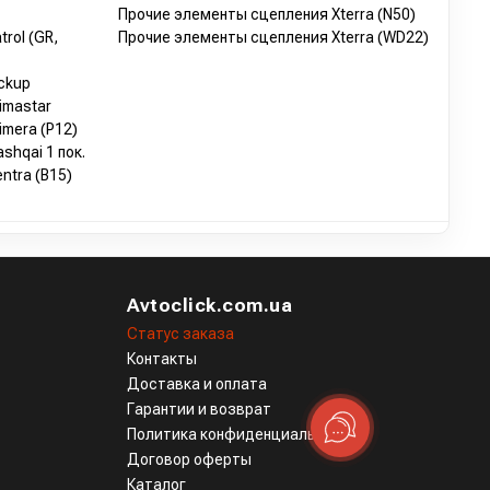
Прочие элементы сцепления Xterra (N50)
rol (GR,
Прочие элементы сцепления Xterra (WD22)
ckup
imastar
mera (P12)
hqai 1 пок.
ntra (B15)
Avtoclick.com.ua
Статус заказа
Контакты
Доставка и оплата
Гарантии и возврат
Политика конфиденциальности
Договор оферты
Каталог