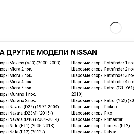
А ДРУГИЕ МОДЕЛИ NISSAN
оры Maxima (A33) (2000-2003)
Шаровые опоры Pathfinder 1 пок
оры Micra 2 пок.
Шаровые опоры Pathfinder 2 пок
оры Micra 3 пок.
Шаровые опоры Pathfinder 3 пок
оры Micra 4 пок.
Шаровые опоры Pathfinder 4 пок
оры Micra 5 пок.
Шаровые опоры Patrol (GR, Y61)
оры Murano 1 пок.
2010)
оры Murano 2 пок.
Шаровые опоры Patrol (Y62) (20
оры Navara (D22) (1997-2004)
Шаровые опоры Pickup
оры Navara (D23M) (2015-)
Шаровые опоры Pixo
оры Navara (D40) (2004-2014)
Шаровые опоры Primastar
оры Note (E11) (2005-2013)
Шаровые опоры Primera (P12)
оры Note (E12) (2013-)
Шаровые опоры Pulsar