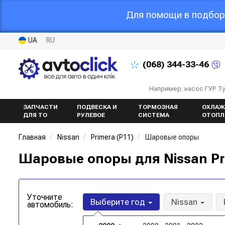
Для помощи в подборе
UA
RU
(068)
344-33-46
Например: насос ГУР Т
ЗАПЧАСТИ
ПОДВЕСКА И
ТОРМОЗНАЯ
ОХЛАЖ
ДЛЯ ТО
РУЛЕВОЕ
СИСТЕМА
ОТОПЛ
Главная
Nissan
Primera (P11)
Шаровые опоры
Шаровые опоры для Nissan Pri
Уточните
Выберите год
Nissan
автомобиль: