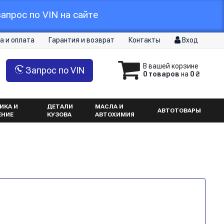
апрос по VIN на сайте
а и оплата
Гарантия и возврат
Контакты
Вход
В вашей корзине
Запрос по VIN
0 товаров
на
0 ₴
ИКА И
ДЕТАЛИ
МАСЛА И
АВТОТОВАРЫ
ЕНИЕ
КУЗОВА
АВТОХИМИЯ