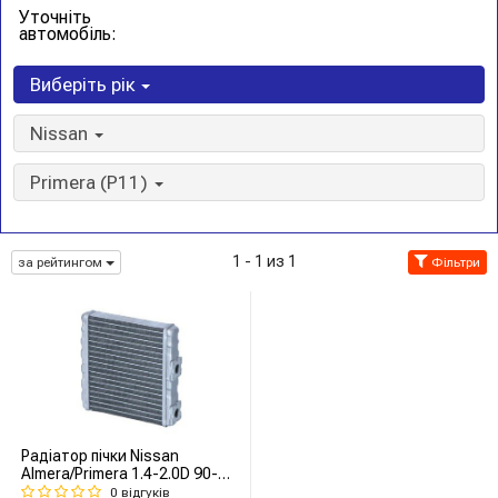
Уточніть
автомобіль:
Виберіть рік
Nissan
Primera (P11)
1 - 1 из 1
за рейтингом
Фільтри
Радіатор пічки Nissan
Almera/Primera 1.4-2.0D 90-
00
0 відгуків