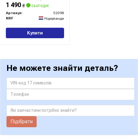
1 490
₴
сьогодні
Артикул:
52098
NRF
Нідерланди
Купити
Не можете знайти деталь?
Підібрати