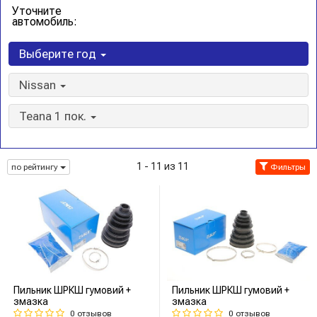
Уточните
автомобиль:
Выберите год
Nissan
Teana 1 пок.
1 - 11 из 11
по рейтингу
Фильтры
Пильник ШРКШ гумовий +
Пильник ШРКШ гумовий +
змазка
змазка
0 отзывов
0 отзывов