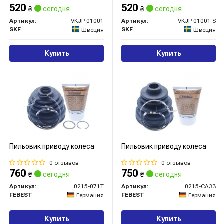
520
520
₴
сегодня
₴
сегодня
Артикул:
VKJP 01001
Артикул:
VKJP 01001 S
SKF
SKF
Швеция
Швеция
Купить
Купить
Пильовик приводу колеса
Пильовик приводу колеса
0 отзывов
0 отзывов
760
750
₴
сегодня
₴
сегодня
Артикул:
0215-071T
Артикул:
0215-CA33
FEBEST
FEBEST
Германия
Германия
Купить
Купить