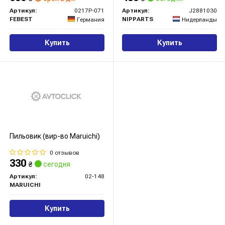
Артикул:
0217P-071
Артикул:
J2881030
FEBEST
NIPPARTS
Германия
Нидерланды
Купить
Купить
Пильовик (вир-во Maruichi)
0 отзывов
330
₴
сегодня
Артикул:
02-148
MARUICHI
Купить