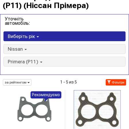
(P11) (Ніссан Прімера)
Уточніть
автомобіль:
Виберіть рік
Nissan
Primera (P11)
1 - 5 из 5
за рейтингом
Фільтри
Рекомендуємо