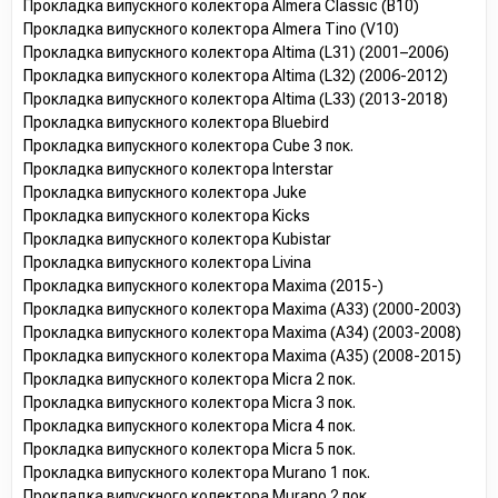
Прокладка випускного колектора Almera Classic (B10)
Прокладка випускного колектора Almera Tino (V10)
Прокладка випускного колектора Altima (L31) (2001–2006)
Прокладка випускного колектора Altima (L32) (2006-2012)
Прокладка випускного колектора Altima (L33) (2013-2018)
Прокладка випускного колектора Bluebird
Прокладка випускного колектора Cube 3 пок.
Прокладка випускного колектора Interstar
Прокладка випускного колектора Juke
Прокладка випускного колектора Kicks
Прокладка випускного колектора Kubistar
Прокладка випускного колектора Livina
Прокладка випускного колектора Maxima (2015-)
Прокладка випускного колектора Maxima (A33) (2000-2003)
Прокладка випускного колектора Maxima (A34) (2003-2008)
Прокладка випускного колектора Maxima (A35) (2008-2015)
Прокладка випускного колектора Micra 2 пок.
Прокладка випускного колектора Micra 3 пок.
Прокладка випускного колектора Micra 4 пок.
Прокладка випускного колектора Micra 5 пок.
Прокладка випускного колектора Murano 1 пок.
Прокладка випускного колектора Murano 2 пок.