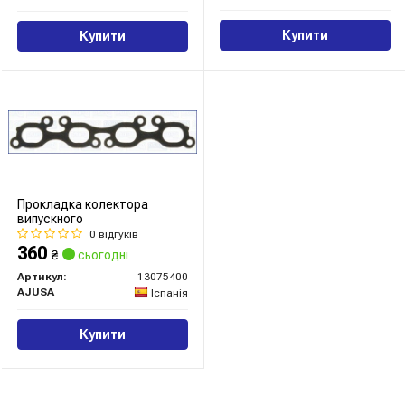
Купити
Купити
Прокладка колектора
випускного
0 відгуків
360
₴
сьогодні
Артикул:
13075400
AJUSA
Іспанія
Купити