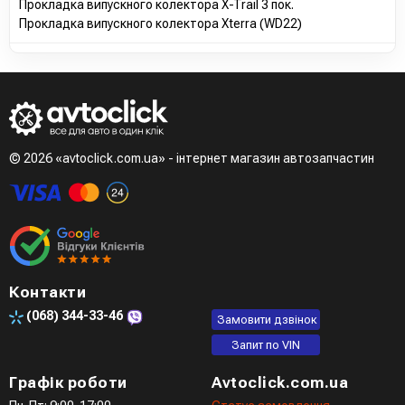
Прокладка випускного колектора X-Trail 3 пок.
Прокладка випускного колектора Xterra (WD22)
© 2026 «avtoclick.com.ua» - інтернет магазин автозапчастин
Контакти
(068)
344-33-46
Замовити дзвінок
Запит по VIN
Графік роботи
Avtoclick.com.ua