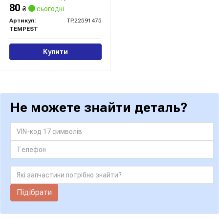
80
₴
сьогодні
Артикул:
TP.22591475
TEMPEST
Купити
Не можете знайти деталь?
Підібрати