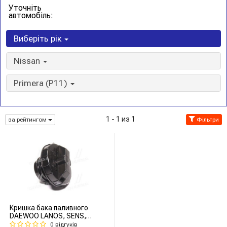
Уточніть
автомобіль:
Виберіть рік
Nissan
Primera (P11)
1 - 1 из 1
за рейтингом
Фільтри
Кришка бака паливного
DAEWOO LANOS, SENS,
NEXIA, AVEO (TEMPEST)
0 відгуків