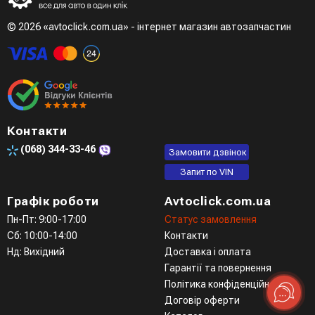
© 2026 «avtoclick.com.ua» - інтернет магазин автозапчастин
Контакти
(068)
344-33-46
Замовити дзвінок
Запит по VIN
Графік роботи
Avtoclick.com.ua
Пн-Пт: 9:00-17:00
Статус замовлення
Сб: 10:00-14:00
Контакти
Нд: Вихідний
Доставка і оплата
Гарантії та повернення
Політика конфіденційності
Договір оферти