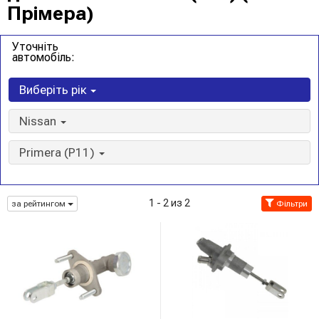
Прімера)
Уточніть
автомобіль:
Виберіть рік
Nissan
Primera (P11)
1 - 2 из 2
за рейтингом
Фільтри