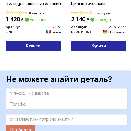
Циліндр зчеплення головний
Циліндр зчеплення
0 відгуків
0 відгуків
1 420
2 140
₴
сьогодні
₴
сьогодні
Артикул:
2197
Артикул:
ADN13464
LPR
BLUE PRINT
Італія
Німеччина
Купити
Купити
Не можете знайти деталь?
Підібрати