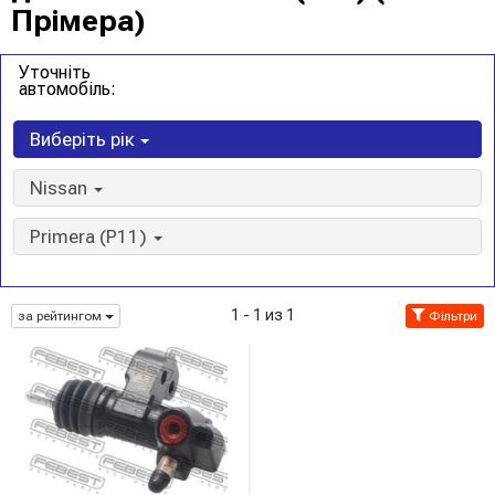
Прімера)
Уточніть
автомобіль:
Виберіть рік
Nissan
Primera (P11)
1 - 1 из 1
за рейтингом
Фільтри