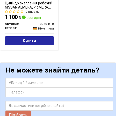
Циліндр зчеплення робочий
NISSAN ALMERA, PRIMERA
(вир-во FEBEST)
0 відгуків
1 100
₴
сьогодні
Артикул:
0280-B10
FEBEST
Німеччина
Купити
Не можете знайти деталь?
Підібрати