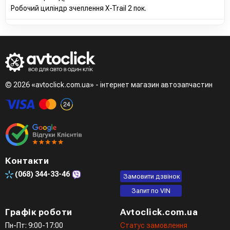
Робочий циліндр зчеплення X-Trail 2 пок.
© 2026 «avtoclick.com.ua» - інтернет магазин автозапчастин
Контакти
(068)
344-33-46
Замовити дзвінок
Запит по VIN
Графік роботи
Avtoclick.com.ua
Пн-Пт: 9:00-17:00
Статус замовлення