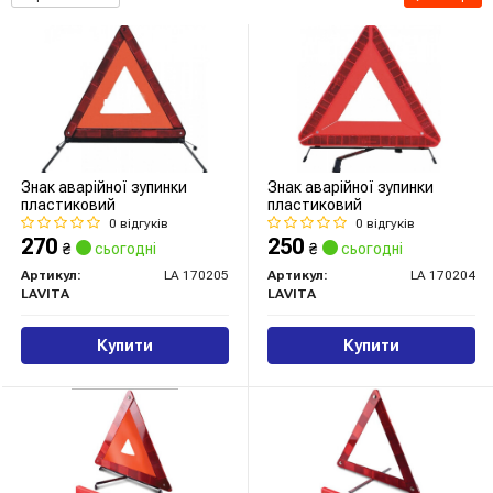
Знак аварійної зупинки
Знак аварійної зупинки
пластиковий
пластиковий
0 відгуків
0 відгуків
270
250
₴
сьогодні
₴
сьогодні
Артикул:
LA 170205
Артикул:
LA 170204
LAVITA
LAVITA
Купити
Купити