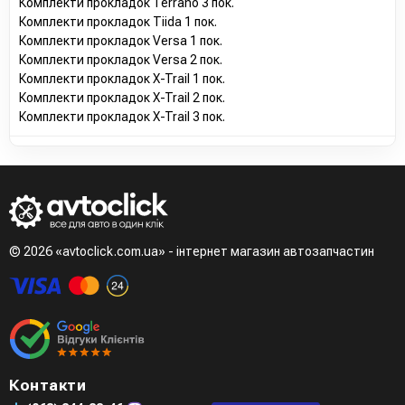
Комплекти прокладок Terrano 3 пок.
Комплекти прокладок Tiida 1 пок.
Комплекти прокладок Versa 1 пок.
Комплекти прокладок Versa 2 пок.
Комплекти прокладок X-Trail 1 пок.
Комплекти прокладок X-Trail 2 пок.
Комплекти прокладок X-Trail 3 пок.
© 2026 «avtoclick.com.ua» - інтернет магазин автозапчастин
Контакти