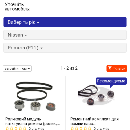
Уточніть
автомобіль:
Виберіть рік
Nissan
Primera (P11)
1 - 2 из 2
за рейтингом
Фільтри
Рекомендуємо
Роликовий модуль
Ремонтний комплект для
натягувача ременя (ролик,
заміни паса
ремінь)
газорозподільчого
0 відгуків
0 відгуків