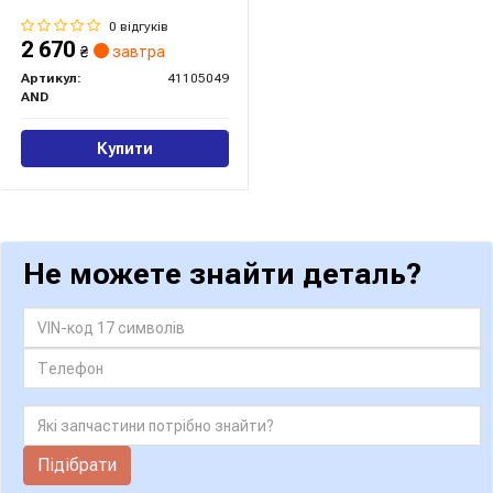
0 відгуків
2 670
₴
завтра
Артикул:
41105049
AND
Купити
Не можете знайти деталь?
Підібрати