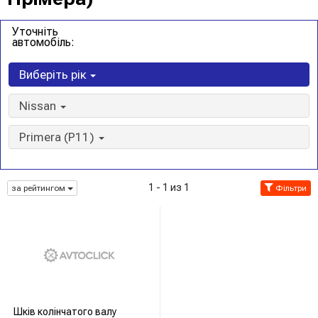
Уточніть
автомобіль:
Виберіть рік
Nissan
Primera (P11)
1 - 1 из 1
за рейтингом
Фільтри
Шків колінчатого валу