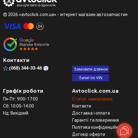
© 2026 «avtoclick.com.ua» - інтернет магазин автозапчастин
Контакти
(068)
344-33-46
Замовити дзвінок
Запит по VIN
Графік роботи
Avtoclick.com.ua
Пн-Пт: 9:00-17:00
Статус замовлення
Сб: 10:00-14:00
Контакти
Нд: Вихідний
Доставка і оплата
Гарантії та повернення
Політика конфіденційності
Договір оферти