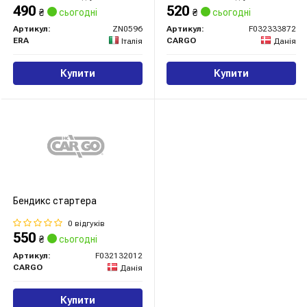
490
520
₴
сьогодні
₴
сьогодні
Артикул:
ZN0596
Артикул:
F032333872
ERA
CARGO
Італія
Данія
Купити
Купити
Бендикс стартера
0 відгуків
550
₴
сьогодні
Артикул:
F032132012
CARGO
Данія
Купити