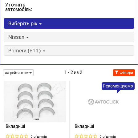
Уточніть
автомобіль:
Виберіть рік
Nissan
Primera (P11)
1 - 2 из 2
за рейтингом
Фільтри
Рекомендуємо
Вкладиші
Вкладиші
0 відгуків
0 відгуків