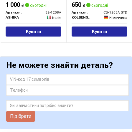
1 000
650
₴
сьогодні
₴
сьогодні
Артикул:
82-1208A
Артикул:
CB-1208A STD
ASHIKA
KOLBENSCHMIDT
Італія
Німеччина
Купити
Купити
Не можете знайти деталь?
Підібрати