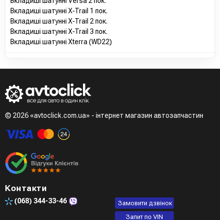
Вкладиші шатунні Versa 2 пок.
Вкладиші шатунні X-Trail 1 пок.
Вкладиші шатунні X-Trail 2 пок.
Вкладиші шатунні X-Trail 3 пок.
Вкладиші шатунні Xterra (WD22)
© 2026 «avtoclick.com.ua» - інтернет магазин автозапчастин
Контакти
(068)
344-33-46
Замовити дзвінок
Запит по VIN