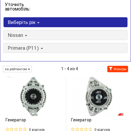
Уточніть
автомобіль:
Виберіть рік
Nissan
Primera (P11)
1 - 4 из 4
за рейтингом
Фільтри
Генератор
Генератор
0 відгуків
0 відгуків