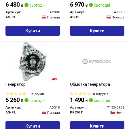
6 480
6 970
₴
сьогодні
₴
сьогодні
Артикул:
A2006
Артикул:
A2029
AS-PL
AS-PL
Польща
Польща
Купити
Купити
Генератор
Обмотка генератора
0 відгуків
0 відгуків
5 260
1 490
₴
сьогодні
₴
сьогодні
Артикул:
A5318
Артикул:
7135-0952
AS-PL
PROFIT
Польща
Чехія
Купити
Купити