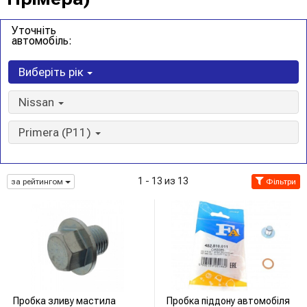
Уточніть
автомобіль:
Виберіть рік
Nissan
Primera (P11)
1 - 13 из 13
за рейтингом
Фільтри
Пробка зливу мастила
Пробка піддону автомобіля