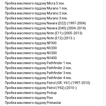
Пробка масляного піддону Micra 5 пок.
Пробка масляного піддону Murano 1 пок.
Пробка масляного піддону Murano 2 пок.
Пробка масляного піддону Murano 3 пок.
Пробка масляного піддону Navara (D22) (1997-2004)
Пробка масляного піддону Navara (D40) (2004-2014)
Пробка масляного піддону Note (E11) (2005-2013)
Пробка масляного піддону Note (E12) (2013-)
Пробка масляного піддону NP300
Пробка масляного піддону NV200
Пробка масляного піддону NV300
Пробка масляного піддону NV400
Пробка масляного піддону Pathfinder 1 пок.
Пробка масляного піддону Pathfinder 2 пок.
Пробка масляного піддону Pathfinder 3 пок.
Пробка масляного піддону Pathfinder 4 пок.
Пробка масляного піддону Patrol (GR, Y61) (1997-2010)
Пробка масляного піддону Patrol (Y62) (2010-)
Пробка масляного піддону Pickup
Пробка масляного піддону Pixo
Пробка масляного піддону Primastar