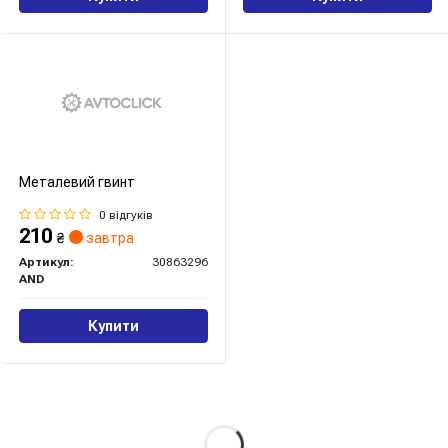
Металевий гвинт
0 відгуків
210
₴
завтра
Артикул:
30863296
AND
Купити