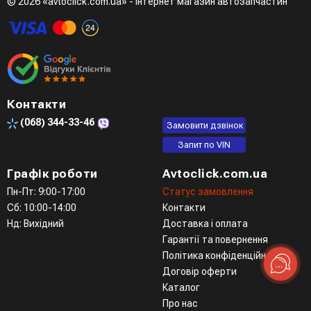
© 2026 «avtoclick.com.ua» - інтернет магазин автозапчастин
Контакти
(068)
344-33-46
Замовити дзвінок
Запит по VIN
Графік роботи
Avtoclick.com.ua
Пн-Пт: 9:00-17:00
Статус замовлення
Сб: 10:00-14:00
Контакти
Нд: Вихідний
Доставка і оплата
Гарантії та повернення
Політика конфіденційності
Договір оферти
Каталог
Про нас