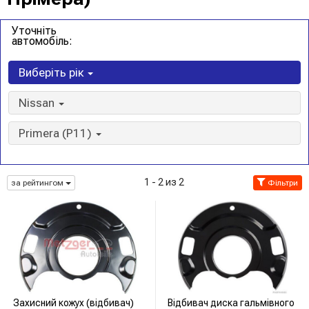
Уточніть
автомобіль:
Виберіть рік
Nissan
Primera (P11)
1 - 2 из 2
за рейтингом
Фільтри
Захисний кожух (відбивач)
Відбивач диска гальмівного