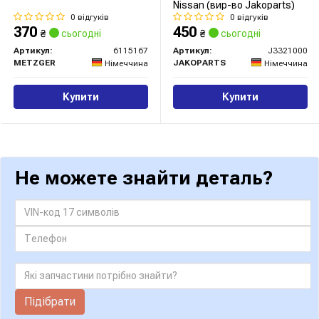
Nissan (вир-во Jakoparts)
0 відгуків
0 відгуків
370
450
₴
сьогодні
₴
сьогодні
Артикул:
6115167
Артикул:
J3321000
METZGER
JAKOPARTS
Німеччина
Німеччина
Купити
Купити
Не можете знайти деталь?
Підібрати