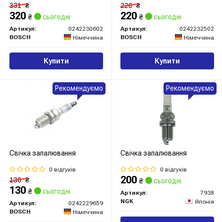
331
₴
226
₴
320
220
₴
сьогодні
₴
сьогодні
Артикул:
0242230602
Артикул:
0242232502
BOSCH
BOSCH
Німеччина
Німеччина
Купити
Купити
Рекомендуємо
Рекомендуємо
Свічка запалювання
Свічка запалювання
0 відгуків
0 відгуків
200
136
₴
₴
сьогодні
130
₴
сьогодні
Артикул:
7938
NGK
Японія
Артикул:
0242229659
BOSCH
Німеччина