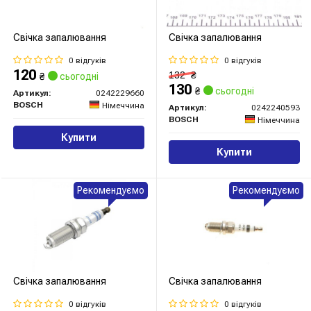
Свічка запалювання
Свічка запалювання
0 відгуків
0 відгуків
120
132
₴
₴
сьогодні
130
₴
сьогодні
Артикул:
0242229660
BOSCH
Німеччина
Артикул:
0242240593
BOSCH
Німеччина
Купити
Купити
Рекомендуємо
Рекомендуємо
Свічка запалювання
Свічка запалювання
0 відгуків
0 відгуків