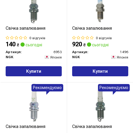
Свічка запалювання
Свічка запалювання
0 відгуків
0 відгуків
140
920
₴
сьогодні
₴
сьогодні
Артикул:
6953
Артикул:
1496
NGK
NGK
Японія
Японія
Купити
Купити
Рекомендуємо
Рекомендуємо
Свічка запалювання
Свічка запалювання