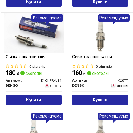
Купити
Купити
Рекомендуємо
Рекомендуємо
Свічка запалювання
Свічка запалювання
0 відгуків
0 відгуків
180
160
₴
сьогодні
₴
сьогодні
Артикул:
K16HPR-U11
Артикул:
K20TT
DENSO
DENSO
Японія
Японія
Купити
Купити
Рекомендуємо
Рекомендуємо