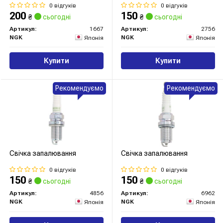
0 відгуків
0 відгуків
200
150
₴
сьогодні
₴
сьогодні
Артикул:
1667
Артикул:
2756
NGK
NGK
Японія
Японія
Купити
Купити
Рекомендуємо
Рекомендуємо
Свічка запалювання
Свічка запалювання
0 відгуків
0 відгуків
150
150
₴
сьогодні
₴
сьогодні
Артикул:
4856
Артикул:
6962
NGK
NGK
Японія
Японія