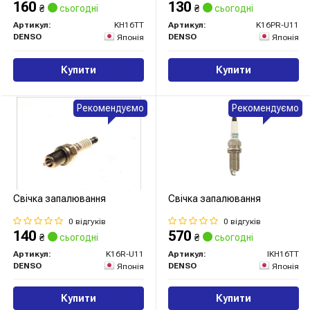
160
130
₴
сьогодні
₴
сьогодні
Артикул:
KH16TT
Артикул:
K16PR-U11
DENSO
DENSO
Японія
Японія
Купити
Купити
Рекомендуємо
Рекомендуємо
Свічка запалювання
Свічка запалювання
0 відгуків
0 відгуків
140
570
₴
сьогодні
₴
сьогодні
Артикул:
K16R-U11
Артикул:
IKH16TT
DENSO
DENSO
Японія
Японія
Купити
Купити