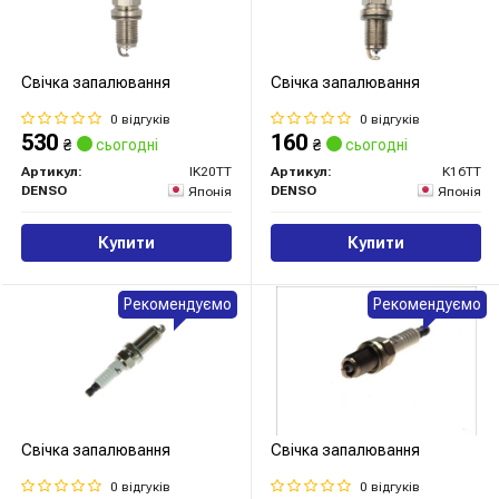
Свічка запалювання
Свічка запалювання
0 відгуків
0 відгуків
530
160
₴
сьогодні
₴
сьогодні
Артикул:
IK20TT
Артикул:
K16TT
DENSO
DENSO
Японія
Японія
Купити
Купити
Рекомендуємо
Рекомендуємо
Свічка запалювання
Свічка запалювання
0 відгуків
0 відгуків