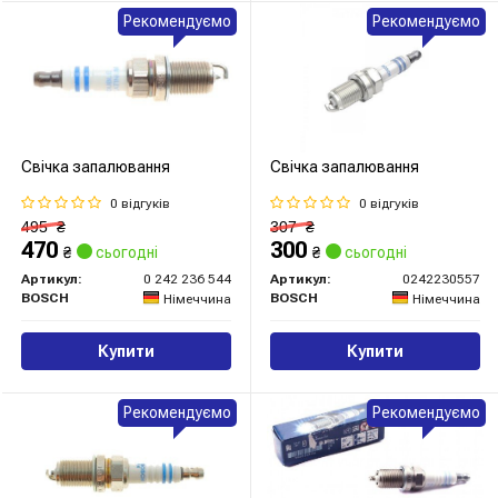
Рекомендуємо
Рекомендуємо
Свічка запалювання
Свічка запалювання
0 відгуків
0 відгуків
495
₴
307
₴
470
300
₴
сьогодні
₴
сьогодні
Артикул:
0 242 236 544
Артикул:
0242230557
BOSCH
BOSCH
Німеччина
Німеччина
Купити
Купити
Рекомендуємо
Рекомендуємо