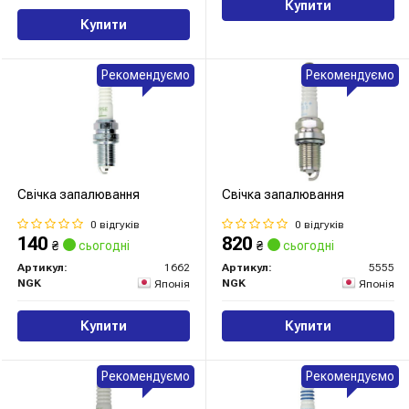
Купити
Купити
Рекомендуємо
Рекомендуємо
Свічка запалювання
Свічка запалювання
0 відгуків
0 відгуків
140
820
₴
сьогодні
₴
сьогодні
Артикул:
1662
Артикул:
5555
NGK
NGK
Японія
Японія
Купити
Купити
Рекомендуємо
Рекомендуємо