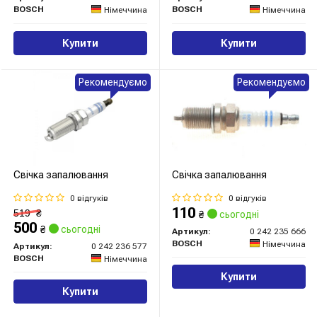
BOSCH
BOSCH
Німеччина
Німеччина
Купити
Купити
Рекомендуємо
Рекомендуємо
Свічка запалювання
Свічка запалювання
0 відгуків
0 відгуків
110
519
₴
₴
сьогодні
500
₴
сьогодні
Артикул:
0 242 235 666
BOSCH
Німеччина
Артикул:
0 242 236 577
BOSCH
Німеччина
Купити
Купити