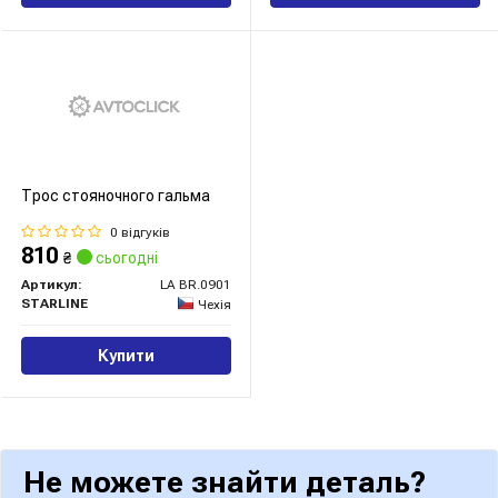
Трос стояночного гальма
0 відгуків
810
₴
сьогодні
Артикул:
LA BR.0901
STARLINE
Чехія
Купити
Не можете знайти деталь?