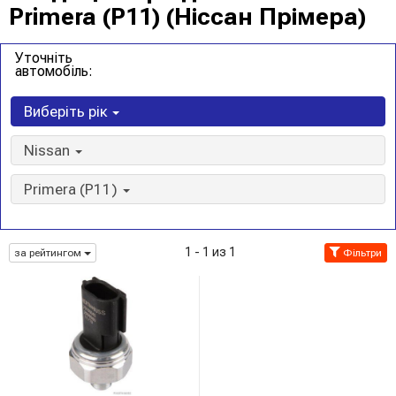
Primera (P11) (Ніссан Прімера)
Уточніть
автомобіль:
Виберіть рік
Nissan
Primera (P11)
1 - 1 из 1
за рейтингом
Фільтри