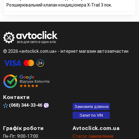
Розширювальний клапан кондиціонера X-Trail 3 пок.
© 2026 «avtoclick.com.ua» - інтернет магазин автозапчастин
Контакти
(068)
344-33-46
Замовити дзвінок
Запит по VIN
Графік роботи
Avtoclick.com.ua
Пн-Пт: 9:00-17:00
Статус замовлення