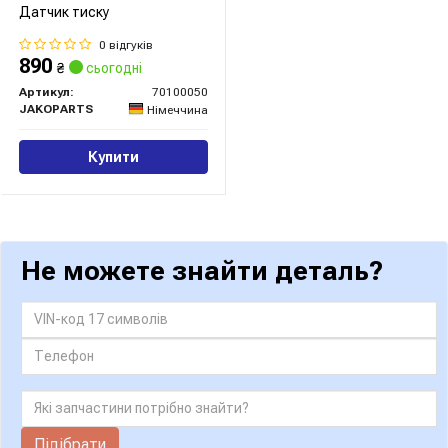
Датчик тиску
0 відгуків
890
₴
сьогодні
Артикул:
70100050
JAKOPARTS
Німеччина
Купити
Не можете знайти деталь?
Підібрати