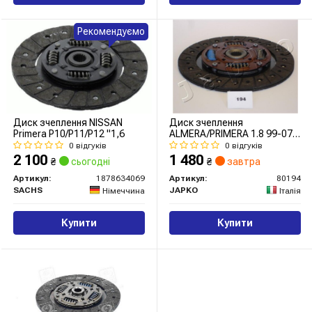
Рекомендуємо
Диск зчеплення NISSAN
Диск зчеплення
Primera P10/P11/P12 "1,6
ALMERA/PRIMERA 1.8 99-07
(200mm)
0 відгуків
0 відгуків
2 100
1 480
₴
сьогодні
₴
завтра
Артикул:
1878634069
Артикул:
80194
SACHS
JAPKO
Німеччина
Італія
Купити
Купити