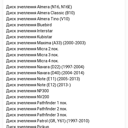
Диск зчеплення Almera (N16, N16E)
Диск зчеплення Almera Classic (B10)
Диск зчеплення Almera Tino (V10)
Диск зчеплення Bluebird
Диск зчеплення Interstar
Диск зчеплення Kubistar
Диск зчеплення Maxima (A33) (2000-2003)
Диск зчеплення Micra 2 пок.
Диск зчеплення Micra 3 пок.
Диск зчеплення Micra 4 пок.
Диск зчеплення Navara (D22) (1997-2004)
Диск зчеплення Navara (D40) (2004-2014)
Диск зчеплення Note (E11) (2005-2013)
Диск зчеплення Note (E12) (2013-)
Диск зчеплення NP300
Диск зчеплення NV200
Диск зчеплення Pathfinder 1 пок.
Диск зчеплення Pathfinder 2 пок.
Диск зчеплення Pathfinder 3 пок.
Диск зчеплення Patrol (GR, Y61) (1997-2010)
Диск зчеплення Pickup