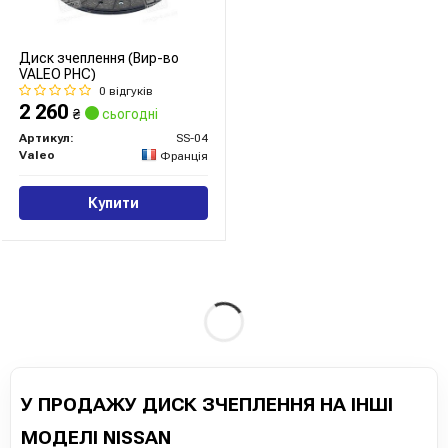
Диск зчеплення (Вир-во
VALEO PHC)
0 відгуків
2 260
₴
сьогодні
Артикул:
SS-04
Valeo
Франція
Купити
У ПРОДАЖУ ДИСК ЗЧЕПЛЕННЯ НА ІНШІ
МОДЕЛІ NISSAN