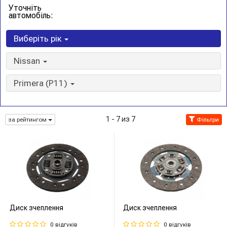
Уточніть
автомобіль:
Виберіть рік
Nissan
Primera (P11)
1 - 7 из 7
за рейтингом
Фільтри
Диск зчеплення
Диск зчеплення
0 відгуків
0 відгуків